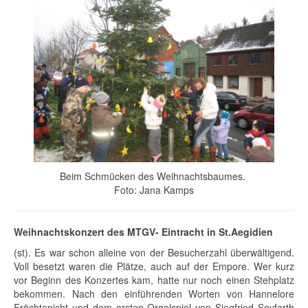
Beim Schmücken des Weihnachtsbaumes.
Foto: Jana Kamps
Weihnachtskonzert des MTGV- Eintracht in St.Aegidien
(st). Es war schon alleine von der Besucherzahl überwältigend.
Voll besetzt waren die Plätze, auch auf der Empore. Wer kurz
vor Beginn des Konzertes kam, hatte nur noch einen Stehplatz
bekommen. Nach den einführenden Worten von Hannelore
Fröchtenicht und dem ersten Orgelspiel von Siegfried Seyfarth