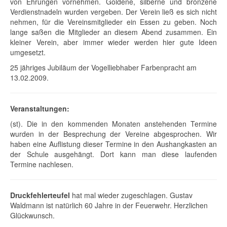
von Ehrungen vornehmen. Goldene, silberne und bronzene
Verdienstnadeln wurden vergeben. Der Verein ließ es sich nicht
nehmen, für die Vereinsmitglieder ein Essen zu geben. Noch
lange saßen die Mitglieder an diesem Abend zusammen. Ein
kleiner Verein, aber immer wieder werden hier gute Ideen
umgesetzt.
25 jähriges Jubiläum der Vogelliebhaber Farbenpracht am
13.02.2009.
Veranstaltungen:
(st). Die in den kommenden Monaten anstehenden Termine
wurden in der Besprechung der Vereine abgesprochen. Wir
haben eine Auflistung dieser Termine in den Aushangkasten an
der Schule ausgehängt. Dort kann man diese laufenden
Termine nachlesen.
Druckfehlerteufel
hat mal wieder zugeschlagen. Gustav
Waldmann ist natürlich 60 Jahre in der Feuerwehr. Herzlichen
Glückwunsch.