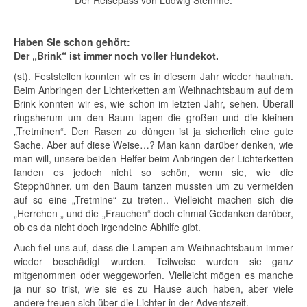
Der Reisepass von Ludwig Stemme.
Haben Sie schon gehört:
Der „Brink“ ist immer noch voller Hundekot.
(st). Feststellen konnten wir es in diesem Jahr wieder hautnah.
Beim Anbringen der Lichterketten am Weihnachtsbaum auf dem
Brink konnten wir es, wie schon im letzten Jahr, sehen. Überall
ringsherum um den Baum lagen die großen und die kleinen
„Tretminen“. Den Rasen zu düngen ist ja sicherlich eine gute
Sache. Aber auf diese Weise…? Man kann darüber denken, wie
man will, unsere beiden Helfer beim Anbringen der Lichterketten
fanden es jedoch nicht so schön, wenn sie, wie die
Stepphühner, um den Baum tanzen mussten um zu vermeiden
auf so eine „Tretmine“ zu treten.. Vielleicht machen sich die
„Herrchen „ und die „Frauchen“ doch einmal Gedanken darüber,
ob es da nicht doch irgendeine Abhilfe gibt.
Auch fiel uns auf, dass die Lampen am Weihnachtsbaum immer
wieder beschädigt wurden. Teilweise wurden sie ganz
mitgenommen oder weggeworfen. Vielleicht mögen es manche
ja nur so trist, wie sie es zu Hause auch haben, aber viele
andere freuen sich über die Lichter in der Adventszeit.