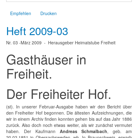
Seite 1 von 7
Empfehlen
Drucken
Heft 2009-03
Nr. 03 -März 2009 - Herausgeber Heimatstube Freiheit
Gasthäuser in
Freiheit.
Der Freiheiter Hof.
(st). In unserer Februar-Ausgabe haben wir den Bericht über
den Freiheiter Hof begonnen. Die ältesten Aufzeichnungen, die
wir in einem Archiv finden konnten gehen bis auf das Jahr 1886
zurück. Also doch noch etwas weiter, als wir zunächst vermutet
haben. Der Kaufmann
Andreas Schmalbach
,
geb. am
20.02.1851 in Obersachswerfen, wh. In Braunschweig, erwarb