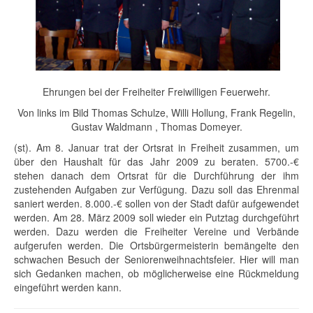
Ehrungen bei der Freiheiter Freiwilligen Feuerwehr.
Von links im Bild Thomas Schulze, Willi Hollung, Frank Regelin,
Gustav Waldmann , Thomas Domeyer.
(st). Am 8. Januar trat der Ortsrat in Freiheit zusammen, um
über den Haushalt für das Jahr 2009 zu beraten. 5700.-€
stehen danach dem Ortsrat für die Durchführung der ihm
zustehenden Aufgaben zur Verfügung. Dazu soll das Ehrenmal
saniert werden. 8.000.-€ sollen von der Stadt dafür aufgewendet
werden. Am 28. März 2009 soll wieder ein Putztag durchgeführt
werden. Dazu werden die Freiheiter Vereine und Verbände
aufgerufen werden. Die Ortsbürgermeisterin bemängelte den
schwachen Besuch der Seniorenweihnachtsfeier. Hier will man
sich Gedanken machen, ob möglicherweise eine Rückmeldung
eingeführt werden kann.