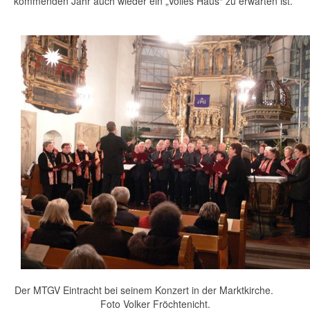
kommenden Jahr auch wieder ein „Volles Haus“ zu erwarten ist.
Der MTGV Eintracht bei seinem Konzert in der Marktkirche.
Foto Volker Fröchtenicht.