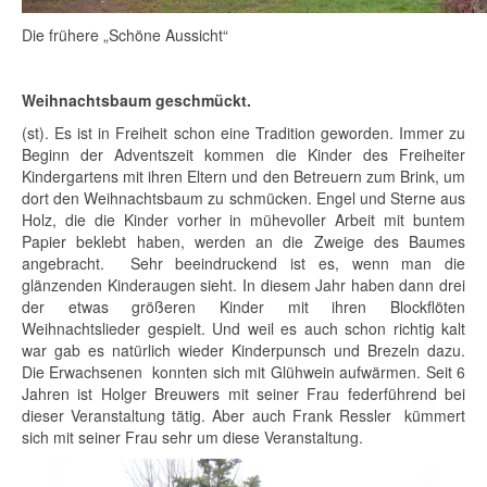
Die frühere „Schöne Aussicht“
Weihnachtsbaum geschmückt.
(st). Es ist in Freiheit schon eine Tradition geworden. Immer zu
Beginn der Adventszeit kommen die Kinder des Freiheiter
Kindergartens mit ihren Eltern und den Betreuern zum Brink, um
dort den Weihnachtsbaum zu schmücken. Engel und Sterne aus
Holz, die die Kinder vorher in mühevoller Arbeit mit buntem
Papier beklebt haben, werden an die Zweige des Baumes
angebracht. Sehr beeindruckend ist es, wenn man die
glänzenden Kinderaugen sieht. In diesem Jahr haben dann drei
der etwas größeren Kinder mit ihren Blockflöten
Weihnachtslieder gespielt. Und weil es auch schon richtig kalt
war gab es natürlich wieder Kinderpunsch und Brezeln dazu.
Die Erwachsenen konnten sich mit Glühwein aufwärmen. Seit 6
Jahren ist Holger Breuwers mit seiner Frau federführend bei
dieser Veranstaltung tätig. Aber auch Frank Ressler kümmert
sich mit seiner Frau sehr um diese Veranstaltung.