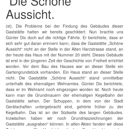
Die Schöne
Aussicht.
(st). Die Probleme bei der Findung des Gebäudes dieser
Gaststätte hatten wir bereits geschildert. Nun brachte uns
Günter Dix doch auf die richtige Fährte. Er berichtete, dass er
sich sehr gut daran erinnern kann, dass die Gaststätte „Schöne
Aussicht“ nicht an der Stelle in der Alten Harzstrasse stand, an
der heute das Haus mit der Nummer 20 steht. Dieses Gebäude
ist erst in der jüngeren Zeit der Geschichte von Freiheit errichtet
worden. Vor dem Bau des Hauses war an dieser Stelle ein
Gartengrundstück vorhanden. Ein Haus stand an dieser Stelle
nicht. Die Gaststätte „Schöne Aussicht“ stand unmittelbar
unterhalb des ehemaligen Wehramtes. Günter Dix berichtete,
dass er im Wehramt noch eingezogen worden ist. Noch heute
kann man die Grundmauern der ehemaligen Kegelbahn der
Gaststätte sehen. Der Schuppen, in dem von der Stadt
Gerätschaften untergebracht sind, gehörte früher zu der
Kegelbahn. Das ist an der Südseite des langen Gebäudes.
Inzwischen haben wir noch Grundrisszeichnungen der
Gaststätte „ausgraben“ können. In alten Akten fanden wir diese