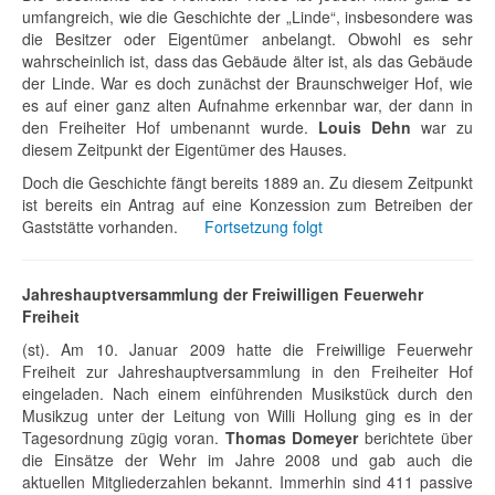
umfangreich, wie die Geschichte der „Linde“, insbesondere was
die Besitzer oder Eigentümer anbelangt. Obwohl es sehr
wahrscheinlich ist, dass das Gebäude älter ist, als das Gebäude
der Linde. War es doch zunächst der Braunschweiger Hof, wie
es auf einer ganz alten Aufnahme erkennbar war, der dann in
den Freiheiter Hof umbenannt wurde.
Louis Dehn
war zu
diesem Zeitpunkt der Eigentümer des Hauses.
Doch die Geschichte fängt bereits 1889 an. Zu diesem Zeitpunkt
ist bereits ein Antrag auf eine Konzession zum Betreiben der
Gaststätte vorhanden.
Fortsetzung folgt
Jahreshauptversammlung der Freiwilligen Feuerwehr
Freiheit
(st). Am 10. Januar 2009 hatte die Freiwillige Feuerwehr
Freiheit zur Jahreshauptversammlung in den Freiheiter Hof
eingeladen. Nach einem einführenden Musikstück durch den
Musikzug unter der Leitung von Willi Hollung ging es in der
Tagesordnung zügig voran.
Thomas Domeyer
berichtete über
die Einsätze der Wehr im Jahre 2008 und gab auch die
aktuellen Mitgliederzahlen bekannt. Immerhin sind 411 passive