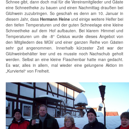
Schnee gibt, dann doch mal für die Vereinsmitglieder und Gäste
eine Schneetheke zu bauen und einen Nachmittag draußen bei
Glühwein zuzubringen. So geschah es denn am 10. Januar in
diesem Jahr, dass
Hermann Heine
und einige weitere Helfer bei
den tiefen Temperaturen und der guten Schneelage eine kleine
Schneetheke auf dem Hof aufbauten. Bei klarem Himmel und
Temperaturen um die -8° Celsius wurde dieses Angebot von
den Mitgliedern des MGV und einer ganzen Reihe von Gästen
sehr gut angenommen. Innerhalb kürzester Zeit war der
Glühweinbehälter leer und es musste noch Nachschub geholt
werden. Selbst an eine kleine Flaschenbar hatte man gedacht.
Es war, alles in allem, mal wieder eine gelungene Aktion im
„Kurviertel“ von Freiheit.