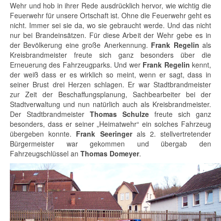
Wehr und hob in ihrer Rede ausdrücklich hervor, wie wichtig die
Feuerwehr für unsere Ortschaft ist. Ohne die Feuerwehr geht es
nicht. Immer sei sie da, wo sie gebraucht werde. Und das nicht
nur bei Brandeinsätzen. Für diese Arbeit der Wehr gebe es in
der Bevölkerung eine große Anerkennung.
Frank Regelin
als
Kreisbrandmeister freute sich ganz besonders über die
Erneuerung des Fahrzeugparks. Und wer
Frank Regelin
kennt,
der weiß dass er es wirklich so meint, wenn er sagt, dass in
seiner Brust drei Herzen schlagen. Er war Stadtbrandmeister
zur Zeit der Beschaffungsplanung, Sachbearbeiter bei der
Stadtverwaltung und nun natürlich auch als Kreisbrandmeister.
Der Stadtbrandmeister
Thomas Schulze
freute sich ganz
besonders, dass er seiner „Heimatwehr“ ein solches Fahrzeug
übergeben konnte.
Frank Seeringer
als 2. stellvertretender
Bürgermeister war gekommen und übergab den
Fahrzeugschlüssel an
Thomas Domeyer
.