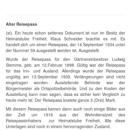
Alter Reisepass
(st). Ein heute schon seltenes Dokument ist nun im Besitz der
Heimatstube Freiheit. Klaus Schneider brachte es mit. Es
handelt sich um einen Reisepass, der 14.September 1934 unter
der Nummer 59 ausgestellt worden ist. Ausgestellt
Wurde der Reisepass für den Gärtnereinbesitzer Ludwig
Stemme, geb. am 12.Februar 1898. Gültig war der Reisepass
für das Inn- und Ausland. Allerdings wurde der Reisepass
ungültig am 13.September 1939. Verlängerungen sind nicht
eingetragen worden. Ausstellende Behörde war der
Bürgermeister als Ortspolizeibehörde. Und zu den Kosten der
Ausstellung kann man sagen, dass es sicher kein Vergleich zu
heute mehr ist. Der Reisepass kostete ganze 3 (Drei) Mark.
Mit diesem Reisepass kamen dann auch noch einige Bilder aus
der Zeit um 1916 aus der Wehrdienstzeit des
Reisepassinhabers zur Heimatstube Freiheit. Alle diese
Unterlagen sind noch in einem hervorragenden Zustand.