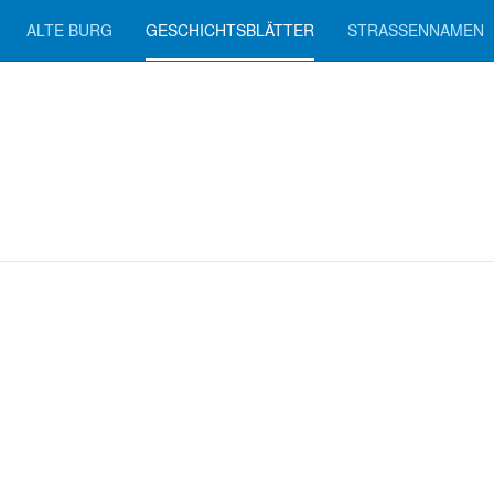
ALTE BURG
GESCHICHTSBLÄTTER
STRASSENNAMEN