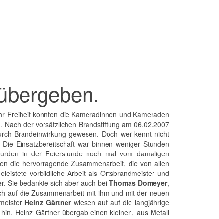
übergeben.
wehr Freiheit konnten die Kameradinnen und Kameraden
en. Nach der vorsätzlichen Brandstiftung am 06.02.2007
rch Brandeinwirkung gewesen. Doch wer kennt nicht
. Die Einsatzbereitschaft war binnen weniger Stunden
e wurden in der Feierstunde noch mal vom damaligen
ten die hervorragende Zusammenarbeit, die von allen
eleistete vorbildliche Arbeit als Ortsbrandmeister und
r. Sie bedankte sich aber auch bei
Thomas Domeyer
,
 sich auf die Zusammenarbeit mit ihm und mit der neuen
dmeister
Heinz Gärtner
wiesen auf auf die langjährige
hin. Heinz Gärtner übergab einen kleinen, aus Metall