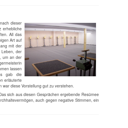
 nach dieser
z erhebliche
ten. All das
igen Art auf
hang mit der
 Leben, der
, um an der
germeisterin
ehmen lassen
ss gab die
n erläuterte
 war diese Vorstellung gut zu verstehen.
. Das sich aus diesen Gesprächen ergebende Resümee
l Durchhaltevermögen, auch gegen negative Stimmen, ein