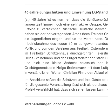
45 Jahre Jungschützen und Einweihung LG-Stand
(st). 45 Jahre ist es nun her, dass die Schützenbrü
langen Zeit immer noch eine sehr aktive Gruppe. Ge
Erfolge zu verzeichnen. Vielfache Deutsche Meister, 
haben sie der hervorragenden Arbeit ihres Trainers
Ch
die Jugendlichen eingeht und sie motivieren kann. 
Inbetriebnahme des neuen 10 m Luftgewehrstandes d
Politik und von den Vereinen aus Freiheit, Ostero
im Freiheiter Schützenhaus durchgeführten Feierstu
Helga Steinemann und der Bürgermeister der Stadt O
und hielt eine kleine Andacht anlässlich der 
Ortsbürgermeisterin
Helga Steinemann
mit dem Luftg
in verständlichen Worten Christian Pinno den Ablauf e
Im Anschluss saßen die Schützen und ihre Gäste be
für die gesamte Veranstaltung lässt sich als durchaus
Projekt verwirklicht hat, dass sich sehen lassen kann
Veranstaltungen
: ohne Gewähr