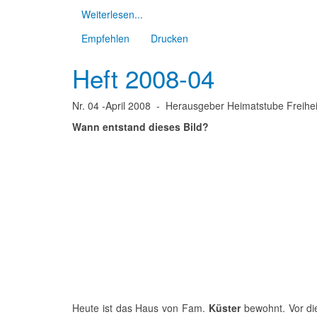
Weiterlesen...
Empfehlen
Drucken
Heft 2008-04
Nr.
04
-
April 2008
- Herausgeber Heimatstube Freihei
Wann entstand dieses Bild?
Heute ist das Haus von Fam.
Küster
bewohnt. Vor di