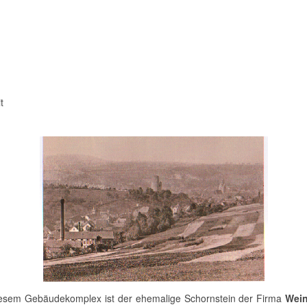
t
esem Gebäudekomplex ist der ehemalige Schornstein der Firma
Wei