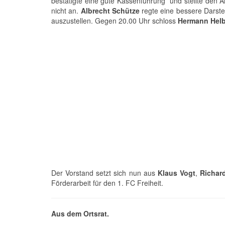
bestätigte eine gute Kassenführung und stellte den 
nicht an.
Albrecht Schütze
regte eine bessere Darstel
auszustellen. Gegen 20.00 Uhr schloss
Hermann Hel
Der Vorstand setzt sich nun aus
Klaus Vogt
,
Richard
Förderarbeit für den 1. FC Freiheit.
Aus dem Ortsrat.