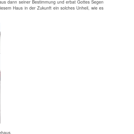
tehaus dann seiner Bestimmung und erbat Gottes Segen
diesem Haus in der Zukunft ein solches Unheil, wie es
ehaus.