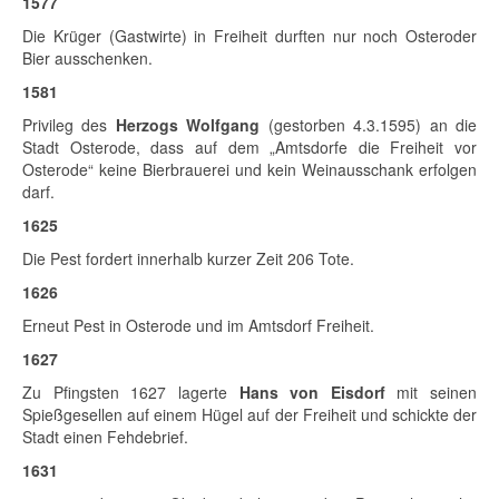
1577
Die Krüger (Gastwirte) in Freiheit durften nur noch Osteroder
Bier ausschenken.
1581
Privileg des
Herzogs Wolfgang
(gestorben 4.3.1595) an die
Stadt Osterode, dass auf dem „Amtsdorfe die Freiheit vor
Osterode“ keine Bierbrauerei und kein Weinausschank erfolgen
darf.
1625
Die Pest fordert innerhalb kurzer Zeit 206 Tote.
1626
Erneut Pest in Osterode und im Amtsdorf Freiheit.
1627
Zu Pfingsten 1627 lagerte
Hans von Eisdorf
mit seinen
Spießgesellen auf einem Hügel auf der Freiheit und schickte der
Stadt einen Fehdebrief.
1631