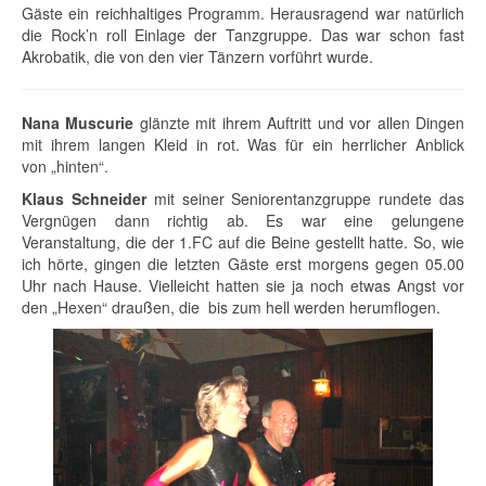
Gäste ein reichhaltiges Programm. Herausragend war natürlich
die Rock’n roll Einlage der Tanzgruppe. Das war schon fast
Akrobatik, die von den vier Tänzern vorführt wurde.
Nana Muscurie
glänzte mit ihrem Auftritt und vor allen Dingen
mit ihrem langen Kleid in rot. Was für ein herrlicher Anblick
von „hinten“.
Klaus Schneider
mit seiner Seniorentanzgruppe rundete das
Vergnügen dann richtig ab. Es war eine gelungene
Veranstaltung, die der 1.FC auf die Beine gestellt hatte. So, wie
ich hörte, gingen die letzten Gäste erst morgens gegen 05.00
Uhr nach Hause. Vielleicht hatten sie ja noch etwas Angst vor
den „Hexen“ draußen, die bis zum hell werden herumflogen.