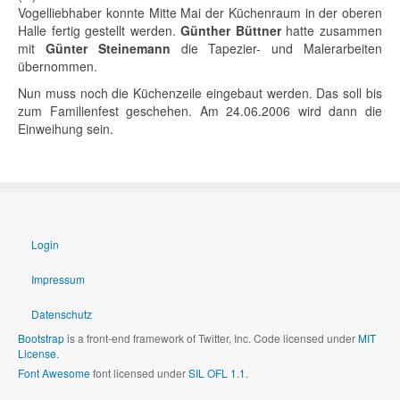
Vogelliebhaber konnte Mitte Mai der Küchenraum in der oberen
Halle fertig gestellt werden.
Günther Büttner
hatte zusammen
mit
Günter Steinemann
die Tapezier- und Malerarbeiten
übernommen.
Nun muss noch die Küchenzeile eingebaut werden. Das soll bis
zum Familienfest geschehen. Am 24.06.2006 wird dann die
Einweihung sein.
Login
Impressum
Datenschutz
Bootstrap
is a front-end framework of Twitter, Inc. Code licensed under
MIT
License.
Font Awesome
font licensed under
SIL OFL 1.1
.