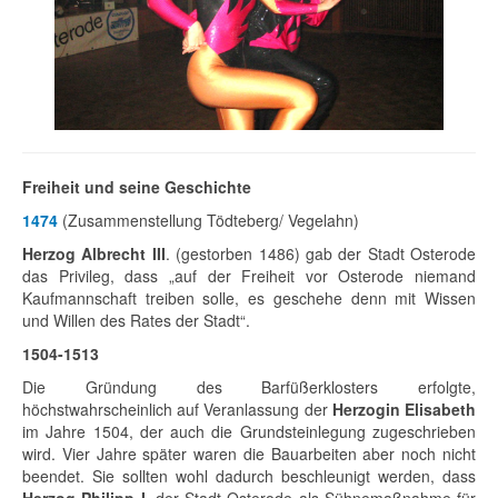
Freiheit und seine Geschichte
1474
(Zusammenstellung Tödteberg/ Vegelahn)
Herzog Albrecht III
. (gestorben 1486) gab der Stadt Osterode
das Privileg, dass „auf der Freiheit vor Osterode niemand
Kaufmannschaft treiben solle, es geschehe denn mit Wissen
und Willen des Rates der Stadt“.
1504-1513
Die Gründung des Barfüßerklosters erfolgte,
höchstwahrscheinlich auf Veranlassung der
Herzogin Elisabeth
im Jahre 1504, der auch die Grundsteinlegung zugeschrieben
wird. Vier Jahre später waren die Bauarbeiten aber noch nicht
beendet. Sie sollten wohl dadurch beschleunigt werden, dass