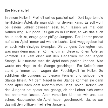
Die Nageläpfel
In einem Keller in Freiheit soll es passiert sein. Dort lagerten die
herrlichsten Äpfel, die man sich nur denken kann. Es soll wohl
bei einem Lehrer gewesen sein. Nun, lassen wir mal den
Namen weg. Auf jeden Fall gab es in Freiheit, so wie das auch
heute noch ist, einige ganz pfiffige Jungens. Der Lehrer passte
auf seine Äpfel immer auf wie ein Luchs. Und weggegeben hat
er auch kein einziges Exemplar. Die Jungens überlegten nun,
was man denn machen könnte, um an diese schönen Äpfel zu
kommen. Da kam einer auf den Gedanken mit der langen
Stange. Nur musste man die Äpfel noch packen können. Also
wurde ein Nagel in die Stange geschlagen. Ein Kellerfenster
stand ja immer auf, wegen der Feuchtigkeit im Keller. So
schlichen die Jungens zu diesem Fenster und schoben die
Stange hinein. Mit dem Nagel in der Stange konnten sie dann
einen Apfel nach dem anderen vom Regal holen. Keiner von
den Jungens hat später mal gesagt, ob der Lehrer sich etwas
hat anmerken lassen. Aber vorstellen könnten wir uns das
schon. Hauptsache, die Äpfel haben geschmeckt. Ja, so war
das mit den pfiffigen Freiheiter Jungens.