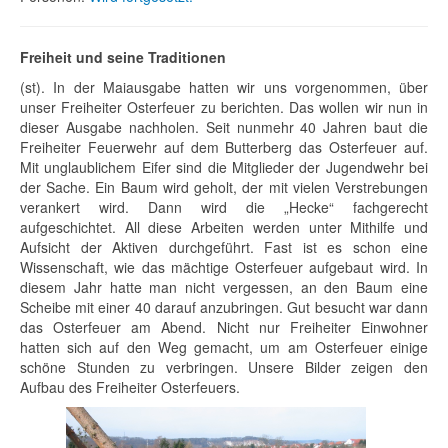
Freiheit und seine Traditionen
(st). In der Maiausgabe hatten wir uns vorgenommen, über
unser Freiheiter Osterfeuer zu berichten. Das wollen wir nun in
dieser Ausgabe nachholen. Seit nunmehr 40 Jahren baut die
Freiheiter Feuerwehr auf dem Butterberg das Osterfeuer auf.
Mit unglaublichem Eifer sind die Mitglieder der Jugendwehr bei
der Sache. Ein Baum wird geholt, der mit vielen Verstrebungen
verankert wird. Dann wird die „Hecke“ fachgerecht
aufgeschichtet. All diese Arbeiten werden unter Mithilfe und
Aufsicht der Aktiven durchgeführt. Fast ist es schon eine
Wissenschaft, wie das mächtige Osterfeuer aufgebaut wird. In
diesem Jahr hatte man nicht vergessen, an den Baum eine
Scheibe mit einer 40 darauf anzubringen. Gut besucht war dann
das Osterfeuer am Abend. Nicht nur Freiheiter Einwohner
hatten sich auf den Weg gemacht, um am Osterfeuer einige
schöne Stunden zu verbringen. Unsere Bilder zeigen den
Aufbau des Freiheiter Osterfeuers.