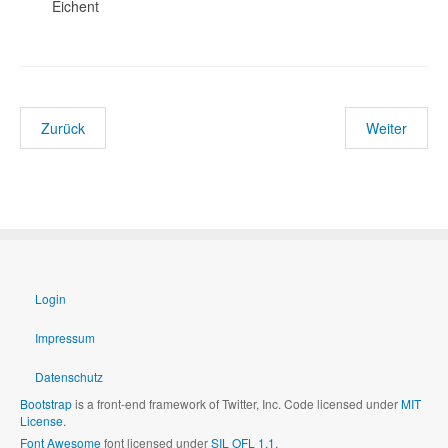
Eichent
Zurück
Weiter
Login
Impressum
Datenschutz
Bootstrap
is a front-end framework of Twitter, Inc. Code licensed under
MIT
License.
Font Awesome
font licensed under
SIL OFL 1.1
.