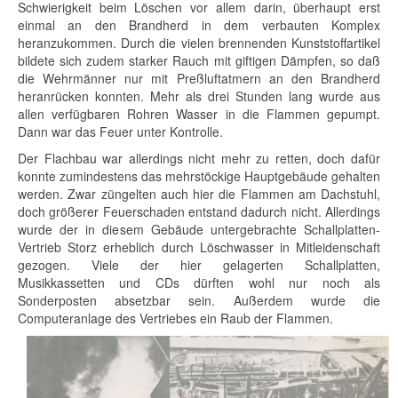
Schwierigkeit beim Löschen vor allem darin, überhaupt erst
einmal an den Brandherd in dem verbauten Komplex
heranzukommen. Durch die vielen brennenden Kunststoffartikel
bildete sich zudem starker Rauch mit giftigen Dämpfen, so daß
die Wehrmänner nur mit Preßluftatmern an den Brandherd
heranrücken konnten. Mehr als drei Stunden lang wurde aus
allen verfügbaren Rohren Wasser in die Flammen gepumpt.
Dann war das Feuer unter Kontrolle.
Der Flachbau war allerdings nicht mehr zu retten, doch dafür
konnte zumindestens das mehrstöckige Hauptgebäude gehalten
werden. Zwar züngelten auch hier die Flammen am Dachstuhl,
doch größerer Feuerschaden entstand dadurch nicht. Allerdings
wurde der in diesem Gebäude untergebrachte Schallplatten-
Vertrieb Storz erheblich durch Löschwasser in Mitleidenschaft
gezogen. Viele der hier gelagerten Schallplatten,
Musikkassetten und CDs dürften wohl nur noch als
Sonderposten absetzbar sein. Außerdem wurde die
Computeranlage des Vertriebes ein Raub der Flammen.