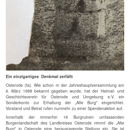
Ein einzigartiges Denkmal zerfällt
Osterode (fa). Wie schon m der Jahreshauptversammlung am
6. März 1988 bekannt gegeben wurde, hat der Heimat- und
Geschichtsverein für Osterode und Umgebung e.V. ein
Sonderkonto zur Erhaltung der „Alte Burg" eingerichtet.
Vorstand und Beirat rufen nunmehr zu einer Spendenaktion auf.
Innerhalb der immerhin 16 Burgruinen umfassenden
Burgenlandschaft des Landkreises Osterode nimmt die „Alte
Burg" in Osterode eine herausragende Stellung ein. Sie ist