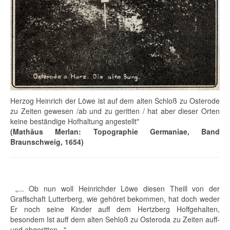
Herzog Heinrich der Löwe ist auf dem alten Schloß zu Osterode
zu Zeiten gewesen /ab und zu geritten / hat aber dieser Orten
keine beständige Hofhaltung angestellt"
(Mathäus Merlan: Topographie Germaniae, Band
Braunschweig, 1654)
„... Ob nun woll Heinrichder Löwe diesen Theill von der
Graffschaft Lutterberg, wie gehöret bekommen, hat doch weder
Er noch seine Kinder auff dem Hertzberg Hoffgehalten,
besondem Ist auff dem alten Sehloß zu Osteroda zu Zeiten auff-
und abgeritten..."