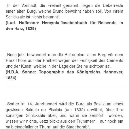
„In der Vorstadt, die Freiheit genannt, liegen die Ueberreste
einer alten Burg, welche Bruno bewohnt haben soll. Von ihrem
Schicksale ist nichts bekannt".
(Lud. Hoffmann: Hercynia-'Iascbenbuch für Reisende in
den Harz, 1829)
„Noch jetzt bewundert man die Ruine einer alten Burg vör dem
Harz-Thore auf der Freiheit wegen der Festigkeit des Cements
und der Kunst, welche in der Lage der Steine sichtbar ist".
(H.D.A. Sonne: Topographie des Königreichs Hannover,
1834)
„Später im 14. Jahrhundert wird die Burg als Besitztum eines
gewissen Balduin de Piscinia (um 1332) erwähnt, über ihre
sonstigen Schicksale aber, und wann sie zerstört worden,
wissen wir nichts. Jetzt blickt aus den Trümmern nur noch ein
halb eingefallener Thurm auf die Stadt herab".