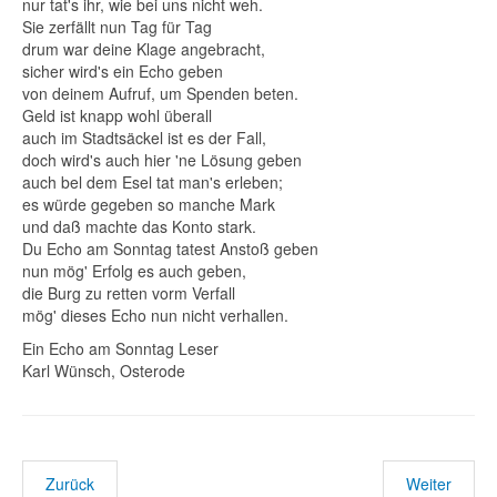
nur tat's ihr, wie bei uns nicht weh.
Sie zerfällt nun Tag für Tag
drum war deine Klage angebracht,
sicher wird's ein Echo geben
von deinem Aufruf, um Spenden beten.
Geld ist knapp wohl überall
auch im Stadtsäckel ist es der Fall,
doch wird's auch hier 'ne Lösung geben
auch bel dem Esel tat man's erleben;
es würde gegeben so manche Mark
und daß machte das Konto stark.
Du Echo am Sonntag tatest Anstoß geben
nun mög' Erfolg es auch geben,
die Burg zu retten vorm Verfall
mög' dieses Echo nun nicht verhallen.
Ein Echo am Sonntag Leser
Karl Wünsch, Osterode
Zurück
Weiter