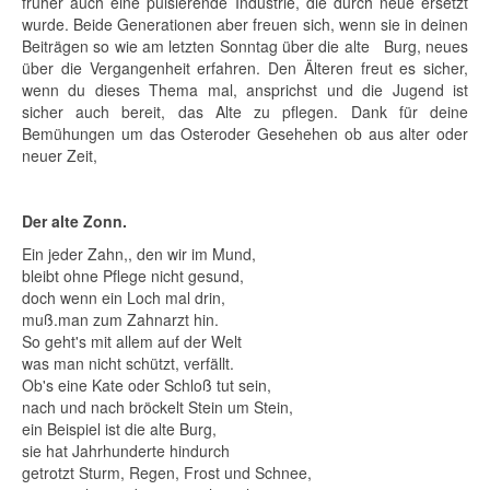
früher auch eine pulsierende Industrie, die durch neue ersetzt
wurde. Beide Generationen aber freuen sich, wenn sie in deinen
Beiträgen so wie am letzten Sonntag über die alte Burg, neues
über die Vergangenheit erfahren. Den Älteren freut es sicher,
wenn du dieses Thema mal, ansprichst und die Jugend ist
sicher auch bereit, das Alte zu pflegen. Dank für deine
Bemühungen um das Osteroder Gesehehen ob aus alter oder
neuer Zeit,
Der alte Zonn.
Ein jeder Zahn,, den wir im Mund,
bleibt ohne Pflege nicht gesund,
doch wenn ein Loch mal drin,
muß.man zum Zahnarzt hin.
So geht's mit allem auf der Welt
was man nicht schützt, verfällt.
Ob's eine Kate oder Schloß tut sein,
nach und nach bröckelt Stein um Stein,
ein Beispiel ist die alte Burg,
sie hat Jahrhunderte hindurch
getrotzt Sturm, Regen, Frost und Schnee,