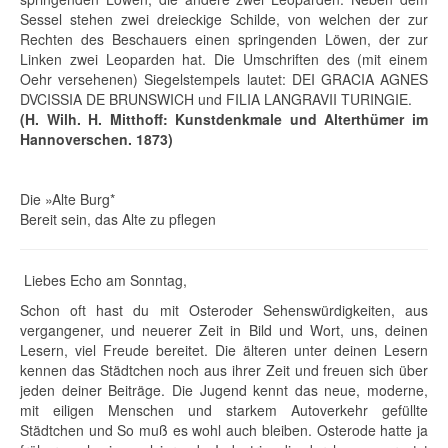
Sessel stehen zwei dreieckige Schilde, von welchen der zur
Rechten des Beschauers einen springenden Löwen, der zur
Linken zwei Leoparden hat. Die Umschriften des (mit einem
Oehr versehenen) Siegelstempels lautet: DEI GRACIA AGNES
DVCISSIA DE BRUNSWICH und FILIA LANGRAVII TURINGIE.
(H. Wilh. H. Mitthoff: Kunstdenkmale und Alterthümer im
Hannoverschen. 1873)
Die »Alte Burg*
Bereit sein, das Alte zu pflegen
Liebes Echo am Sonntag,
Schon oft hast du mit Osteroder Sehenswürdigkeiten, aus
vergangener, und neuerer Zeit in Bild und Wort, uns, deinen
Lesern, viel Freude bereitet. Die älteren unter deinen Lesern
kennen das Städtchen noch aus ihrer Zeit und freuen sich über
jeden deiner Beiträge. Die Jugend kennt das neue, moderne,
mit eiligen Menschen und starkem Autoverkehr gefüllte
Städtchen und So muß es wohl auch bleiben. Osterode hatte ja