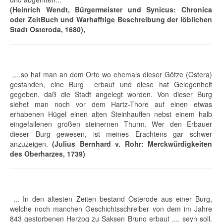
(Heinrich Wendt, Bürgermeister und Synicus: Chronica
oder ZeitBuch und Warhafftige Beschreibung der löblichen
Stadt Osteroda, 1680),
„...so hat man an dem Orte wo ehemals dieser Götze (Ostera)
gestanden, eine Burg erbaut und diese hat Gelegenheit
gegeben, daß die Stadt angelegt worden. Von dieser Burg
siehet man noch vor dem Hartz-Thore auf einen etwas
erhabenen Hügel einen alten Steinhauffen nebst einem halb
eingefallenen großen steinernen Thurm. Wer den Erbauer
dieser Burg gewesen, ist meines Erachtens gar schwer
anzuzeigen.
(Julius Bernhard v. Rohr: Merckwürdigkeiten
des Oberharzes, 1739)
... In den ältesten Zeiten bestand Osterode aus einer Burg,
welche noch manchen Geschichtsschreiber von dem im Jahre
843 gestorbenen Herzog zu Saksen Bruno erbaut .... seyn soll.