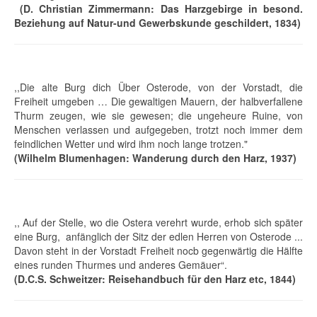
(D. Christian Zimmermann: Das Harzgebirge in besond.
Beziehung auf Natur-und Gewerbskunde geschildert, 1834)
,,Die alte Burg dich Über Osterode, von der Vorstadt, die
Freiheit umgeben … Die gewaltigen Mauern, der halbverfallene
Thurm zeugen, wie sie gewesen; die ungeheure Ruine, von
Menschen verlassen und aufgegeben, trotzt noch immer dem
feindlichen Wetter und wird ihm noch lange trotzen."
(Wilhelm Blumenhagen: Wanderung durch den Harz, 1937)
,, Auf der Stelle, wo die Ostera verehrt wurde, erhob sich später
eine Burg, anfänglich der Sitz der edlen Herren von Osterode ...
Davon steht in der Vorstadt Freiheit nocb gegenwärtig die Hälfte
eines runden Thurmes und anderes Gemäuer“.
(D.C.S. Schweitzer: Reisehandbuch für den Harz etc, 1844)