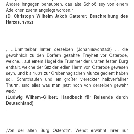
Andere hingegen behaupten, das alte Schloß sey von einem
Adelichen zuerst angelegt worden."
(D. Christoph Wilhelm Jakob Gatterer: Beschreibung des
Harzes, 1792)
„ ...Unmittelbar hinter derselben (Johannisvorstadt) ... die
gewöhnlich zu den Dörfern gezahlte Freyheit vor Osterode,
welche... auf einem Hügel die Trümmer der uralten festen Burg
enthällt, welche der Sitz der edlen Herrn von Osterode gewesen
seyn, und bis 1601 zur Grubenhagischen Münze gedient haben
soll. Schutthaufen und ein großer viereckter halbverfallner
Thurm, sind alles was man jetzt noch von derselben gewahr
wird,"
(Ludwig Wilhem»Gilbert: Handbuch für Reisende durch
Deutschland)
„Von der alten Burg Osteroth". Wendt erwähnt ihrer nur