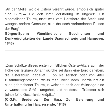
„An der Stelle, wo die Ostera verehrt wurde, erhob sich später
eine Burg.— Die Zeit ihrer Zerstörung ist ungewiß. Ein
eingefallener Thurm, nicht weit vom Harzthore der Stadt, und
weniges andere Gemäuer, sind die noch vorhandenen Ruinen
der Burg"
Görges-Spehr: Väterländische Geschichten und
Denkwürdigkeiten der Lande Braunschweig und Hannover,
1843)
„Zum Schütze dieses ersten christlichen Östera=Altars auf der
Höhe der jetzigen Johanniskirche sei dann eine Burg daneben,
die Osteraburg, gebauet ... ob sie zerstört oder von Alter
zusammengebrochen, weiss man; nicht; noch überdauert ein
alter, gebrochener Thurm, in welchem nach der Volkssage eine
verwunschene Gräfin umgehet, und an dessen Trümmer sich
(eine) feine Geschichte knüpft...''.
(C.G.Fr. Brederlow: Der Harz. Zur Belehrung und
Unterhaltung für Harzreisende, 1846)