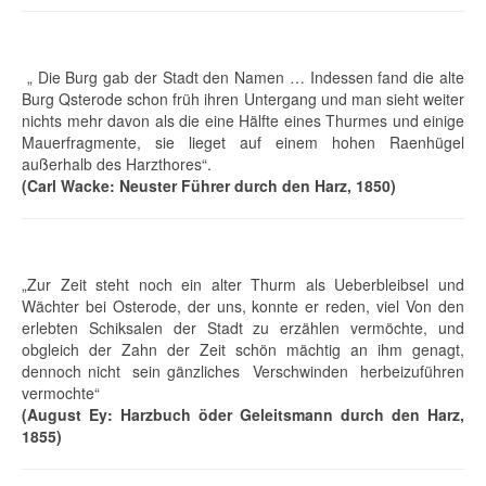
„ Die Burg gab der Stadt den Namen … Indessen fand die alte
Burg Qsterode schon früh ihren Untergang und man sieht weiter
nichts mehr davon als die eine Hälfte eines Thurmes und einige
Mauerfragmente, sie lieget auf einem hohen Raenhügel
außerhalb des Harzthores“.
(Carl Wacke: Neuster Führer durch den Harz, 1850)
„Zur Zeit steht noch ein alter Thurm als Ueberbleibsel und
Wächter bei Osterode, der uns, konnte er reden, viel Von den
erlebten Schiksalen der Stadt zu erzählen vermöchte, und
obgleich der Zahn der Zeit schön mächtig an ihm genagt,
dennoch nicht sein gänzliches Verschwinden herbeizuführen
vermochte“
(August Ey: Harzbuch öder Geleitsmann durch den Harz,
1855)