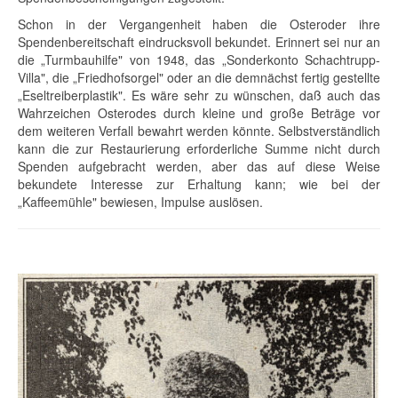
Schon in der Vergangenheit haben die Osteroder ihre
Spendenbereitschaft eindrucksvoll bekundet. Erinnert sei nur an
die „Turmbauhilfe" von 1948, das „Sonderkonto Schachtrupp-
Villa", die „Friedhofsorgel" oder an die demnächst fertig gestellte
„Eseltreiberplastik". Es wäre sehr zu wünschen, daß auch das
Wahrzeichen Osterodes durch kleine und große Beträge vor
dem weiteren Verfall bewahrt werden könnte. Selbstverständlich
kann die zur Restaurierung erforderliche Summe nicht durch
Spenden aufgebracht werden, aber das auf diese Weise
bekundete Interesse zur Erhaltung kann; wie bei der
„Kaffeemühle" bewiesen, Impulse auslösen.