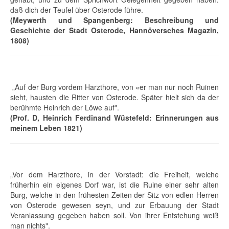
daß dich der Teufel über Osterode führe.
(Meywerth und Spangenberg: Beschreibung und
Geschichte der Stadt Osterode, Hannöversches Magazin,
1808)
„Auf der Burg vordem Harzthore, von «er man nur noch Ruinen
sieht, hausten die Ritter von Osterode. Später hielt sich da der
berühmte Heinrich der Löwe auf".
(Prof. D, Heinrich Ferdinand Wüstefeld: Erinnerungen aus
meinem Leben 1821)
„Vor dem Harzthore, in der Vorstadt: die Freiheit, welche
früherhin ein eigenes Dorf war, ist die Ruine einer sehr alten
Burg, welche in den frühesten Zeiten der Sitz von edlen Herren
von Osterode gewesen seyn, und zur Erbauung der Stadt
Veranlassung gegeben haben soll. Von ihrer Entstehung weiß
man nichts".