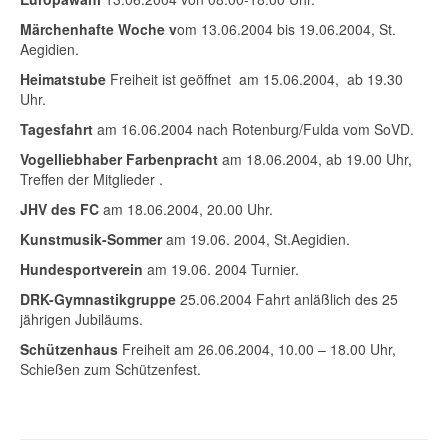
Märchenhafte Woche v
om 13.06.2004 bis 19.06.2004, St.
Aegidien.
Heimatstube
Freiheit ist geöffnet am 15.06.2004, ab 19.30
Uhr.
Tagesfahrt
am 16.06.2004 nach Rotenburg/Fulda vom SoVD.
Vogelliebhaber Farbenpracht
am 18.06.2004, ab 19.00 Uhr,
Treffen der Mitglieder .
JHV des FC
am 18.06.2004, 20.00 Uhr.
Kunstmusik-Sommer
am 19.06. 2004, St.Aegidien.
Hundesportverein
am 19.06. 2004 Turnier.
DRK-Gymnastikgruppe
25.06.2004 Fahrt anläßlich des 25
jährigen Jubiläums.
Schützenhaus
Freiheit am 26.06.2004, 10.00 – 18.00 Uhr,
Schießen zum Schützenfest.