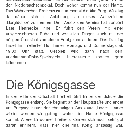
den Niedersachsenpokal. Doch woher kommt nun der Name.
Das Wahrzeichen Freiheits ist nun einmal die Alte Burg. Was lag
da näher, sich in Anlehnung an dieses Wahrzeichen
„Burgfüchse“ zu nennen. Den Vorsitz des Vereins hat zur Zeit
Lars Hennecke
inne. Er führt den Verein mit einer
ausgezeichneten Ruhe und vor allen Dingen auch mit der
nötigen Übersicht von einem Erfolg zum anderen. Das Training
findet im Freiheiter Hof immer Montags und Donnerstags ab
19.00 Uhr statt. Gespielt wird dann nach den
anerkanntenDoko-Spielregeln. Interessierte können gern
teilnehmen.
Die Königsgasse
In der Mitte der Ortschaft Freiheit führt hinter der Schule die
Königsgasse entlang. Sie beginnt an der Hauptstraße und endet
am Burgweg hinter der ehemaligen Gaststätte „Linde“. Immer
wieder werden wir gefragt, woher der Name Königsgasse
kommt. Ältere Einwohner Freiheits können sich noch sehr gut
daran erinnern, dass hier die
Firma König
ansässig war.