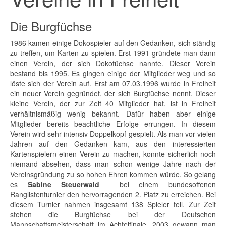
Die Burgfüchse
1986 kamen einige Dokospieler auf den Gedanken, sich ständig
zu treffen, um Karten zu spielen. Erst 1991 gründete man dann
einen Verein, der sich Dokofüchse nannte. Dieser Verein
bestand bis 1995. Es gingen einige der Mitglieder weg und so
löste sich der Verein auf. Erst am 07.03.1996 wurde in Freiheit
ein neuer Verein gegründet, der sich Burgfüchse nennt. Dieser
kleine Verein, der zur Zeit 40 Mitglieder hat, ist in Freiheit
verhältnismäßig wenig bekannt. Dafür haben aber einige
Mitglieder bereits beachtliche Erfolge errungen. In diesem
Verein wird sehr intensiv Doppelkopf gespielt. Als man vor vielen
Jahren auf den Gedanken kam, aus den interessierten
Kartenspielern einen Verein zu machen, konnte sicherlich noch
niemand absehen, dass man schon wenige Jahre nach der
Vereinsgründung zu so hohen Ehren kommen würde. So gelang
es
Sabine Steuerwald
bei einem bundesoffenen
Ranglistenturnier den hervorragenden 2. Platz zu erreichen. Bei
diesem Turnier nahmen insgesamt 138 Spieler teil. Zur Zeit
stehen die Burgfüchse bei der Deutschen
Mannschaftsmeisterschaft im Achtelfinale. 2003 gewann man