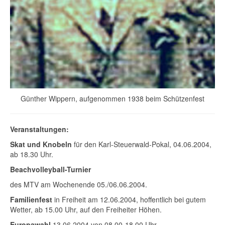
Günther Wippern, aufgenommen 1938 beim Schützenfest
Veranstaltungen:
Skat und Knobeln
für den Karl-Steuerwald-Pokal, 04.06.2004,
ab 18.30 Uhr.
Beachvolleyball-Turnier
des MTV am Wochenende 05./06.06.2004.
Familienfest
in Freiheit am 12.06.2004, hoffentlich bei gutem
Wetter, ab 15.00 Uhr, auf den Freiheiter Höhen.
Europawahl
13.06.2004 von 08.00-18.00 Uhr.