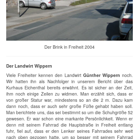
Der Brink in Freiheit 2004
Der Landwirt Wippern
Viele Freiheiter kennen den Landwirt
Günther Wippern
noch.
Wir hatten ihn als Nachfolger in unserem Bericht über das
Kurhaus Eichenthal bereits erwähnt. Es ist sicher an der Zeit,
ihm noch einige Zeilen zu widmen. Man erzählt sich, dass er
von großer Statur war, mindestens so an die 2 m. Dazu kam
dann noch, dass er auch sehr große Füße gehabt haben soll.
Man berichtete uns, das sei bestimmt so um die Schuhgröße 52
gewesen. Er war schon eine markante Persönlichkeit. Wenn er
denn mit seinem Fahrrad die Hauptstraße in Freiheit entlang
fuhr, fiel auf, dass er den Lenker seines Fahrrades sehr weit
nach oben gezogen hatte, um so besser mit seinem Fahrrad