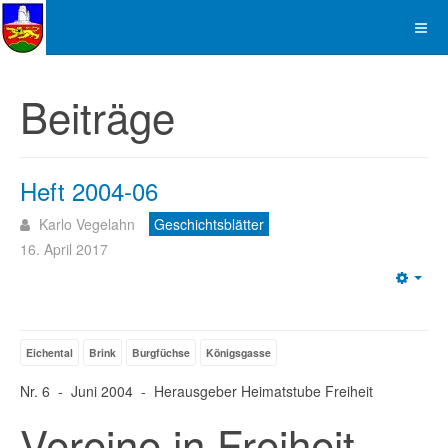
Beiträge
Heft 2004-06
Karlo Vegelahn
Geschichtsblätter
16. April 2017
Emp
Eichental
Brink
Burgfüchse
Königsgasse
Nr. 6 - Juni 2004 - Herausgeber Heimatstube Freiheit
Vereine in Freiheit