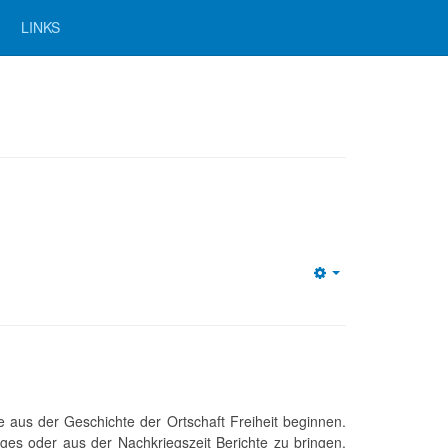
LINKS
Empty
e aus der Geschichte der Ortschaft Freiheit beginnen.
ges oder aus der Nachkriegszeit Berichte zu bringen.