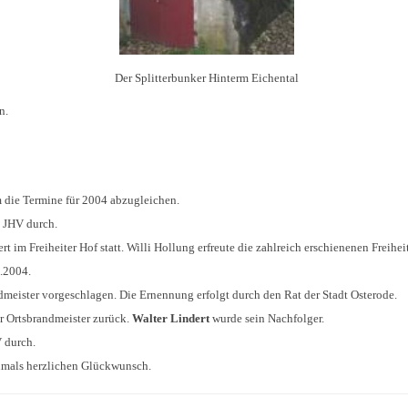
Der Splitterbunker Hinterm Eichental
n.
m die Termine für 2004 abzugleichen.
 JHV durch.
t im Freiheiter Hof statt. Willi Hollung erfreute die zahlreich erschienenen Frei
1.2004.
meister vorgeschlagen. Die Ernennung erfolgt durch den Rat der Stadt Osterode.
er Ortsbrandmeister zurück.
Walter Lindert
wurde sein Nachfolger.
 durch.
hmals herzlichen Glückwunsch.