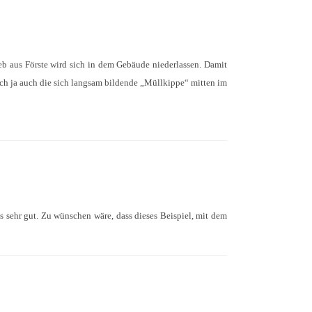
ieb aus Förste wird sich in dem Gebäude niederlassen. Damit
ch ja auch die sich langsam bildende „Müllkippe“ mitten im
as sehr gut. Zu wünschen wäre, dass dieses Beispiel, mit dem