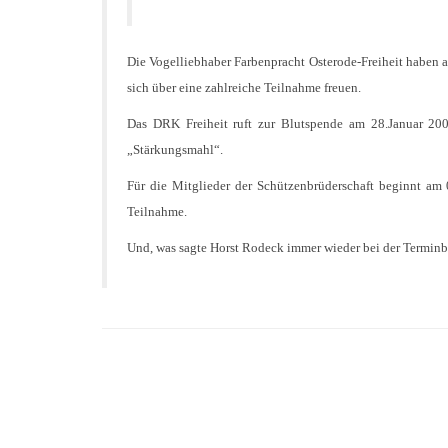
Die Vogelliebhaber Farbenpracht Osterode-Freiheit haben 
sich über eine zahlreiche Teilnahme freuen.
Das DRK Freiheit ruft zur Blutspende am 28.Januar 2004
„Stärkungsmahl“.
Für die Mitglieder der Schützenbrüderschaft beginnt am 
Teilnahme.
Und, was sagte Horst Rodeck immer wieder bei der Terminb