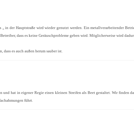
 „ in der Hauptstraße wird wieder genutzt werden. Ein metallverarbeitender Betr
 Betreiber, dass es keine Geräuschprobleme geben wird. Möglicherweise wird dadur
n, dass es auch außen herum sauber ist.
en und hat in eigener Regie einen kleinen Streifen als Beet gestaltet. Wir finden d
Nachahmungen führt.