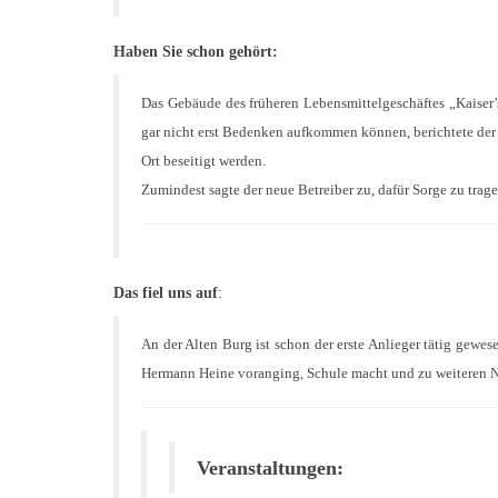
Haben Sie schon gehört:
Das Gebäude des früheren Lebensmittelgeschäftes „Kaiser’s
gar nicht erst Bedenken aufkommen können, berichtete der
Ort beseitigt werden.
Zumindest sagte der neue Betreiber zu, dafür Sorge zu trage
Das fiel uns auf
:
An der Alten Burg ist schon der erste Anlieger tätig gewes
Hermann Heine voranging, Schule macht und zu weiteren 
Veranstaltungen: