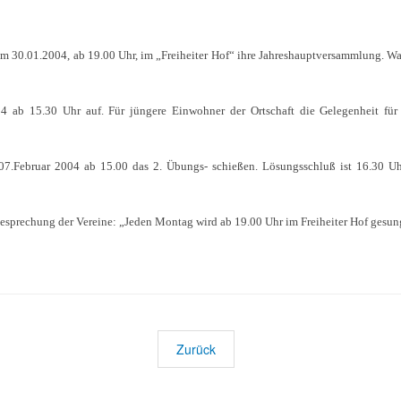
am 30.01.2004, ab 19.00 Uhr, im „Freiheiter Hof“ ihre Jahreshauptversammlung. W
 ab 15.30 Uhr auf. Für jüngere Einwohner der Ortschaft die Gelegenheit für 
07.Februar 2004 ab 15.00 das 2. Übungs- schießen. Lösungsschluß ist 16.30 Uhr.
esprechung der Vereine: „Jeden Montag wird ab 19.00 Uhr im Freiheiter Hof gesun
Zurück