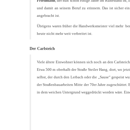
Friedmann
, der nun schon einige Jahre im Ruhestand ist,
und damit an seinem Beruf zu erinnern. Das ist sicher e
angebracht ist.
Übrigens waren früher die Handwerksmeister viel mehr bere
heute nicht mehr weit verbreitet ist.
Der Carlsteich
Viele ältere Einwohner können sich noch an den Carlsteich
Etwa 500 m oberhalb der Straße Steiler Hang, dort, wo jetz
selbst, der durch den Lerbach oder die „Sause“ gespeist w
der Straßenbauarbeiten Mitte der 70er Jahre zugeschüttet. 
in dem weichen Untergrund weggedrückt worden wäre. Eine A