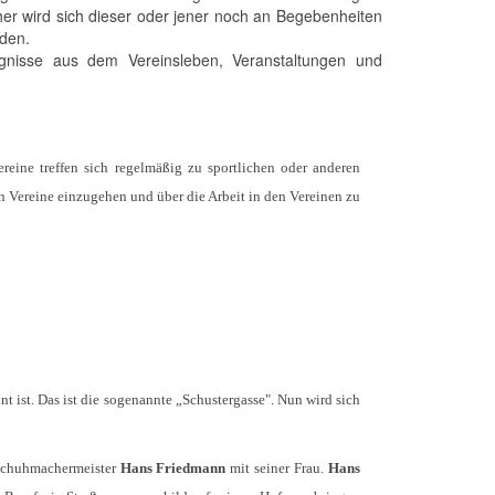
er wird sich dieser oder jener noch an Begebenheiten
rden.
gnisse aus dem Vereinsleben, Veranstaltungen und
ereine treffen sich regelmäßig zu sportlichen oder anderen
n Vereine einzugehen und über die Arbeit in den Vereinen zu
nt ist. Das ist die sogenannte „Schustergasse". Nun wird sich
 Schuhmachermeister
Hans Friedmann
mit seiner Frau.
Hans