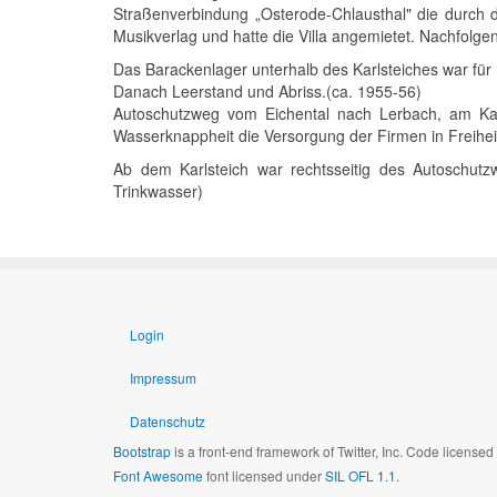
Straßenverbindung „Osterode-Chlausthal" die durch 
Musikverlag und hatte die Villa angemietet. Nachfolge
Das Barackenlager unterhalb des Karlsteiches war für
Danach Leerstand und Abriss.(ca. 1955-56)
Autoschutzweg vom Eichental nach Lerbach, am Karl
Wasserknappheit die Versorgung der Firmen in Freihe
Ab dem Karlsteich war rechtsseitig des Autoschutzw
Trinkwasser)
Login
Impressum
Datenschutz
Bootstrap
is a front-end framework of Twitter, Inc. Code license
Font Awesome
font licensed under
SIL OFL 1.1
.