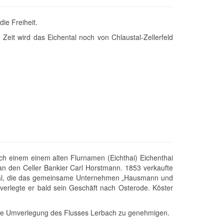
ie Freiheit.
Zeit wird das Eichental noch von Chlaustal-Zellerfeld
h einem einem alten Flurnamen (Eichthai) Eichenthai
n den Celler Bankier Carl Horstmann. 1853 verkaufte
hal, die das gemeinsame Unternehmen „Hausmann und
rlegte er bald sein Geschäft nach Osterode. Köster
 die Umverlegung des Flusses Lerbach zu genehmigen.