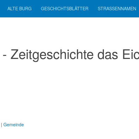
ALTE BURG
GESCHICHTSBLÄTTER
STRASSENNAMEN
- Zeitgeschichte das Ei
|
Gemeinde