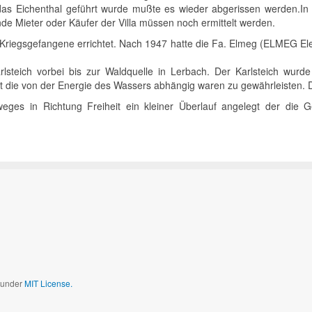
das Eichenthal geführt wurde mußte es wieder abgerissen werden.In 
nde Mieter oder Käufer der Villa müssen noch ermittelt werden.
 Kriegsgefangene errichtet. Nach 1947 hatte die Fa. Elmeg (ELMEG Ele
steich vorbei bis zur Waldquelle in Lerbach. Der Karlsteich wurde
it die von der Energie des Wassers abhängig waren zu gewährleisten.
eges in Richtung Freiheit ein kleiner Überlauf angelegt der die 
d under
MIT License.