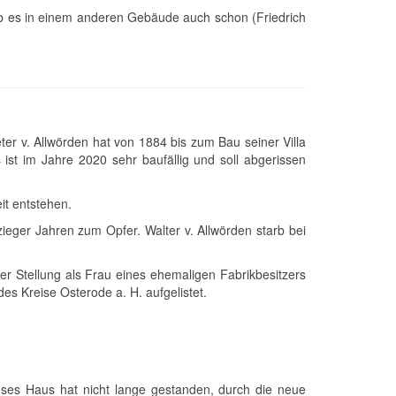
b es in einem anderen Gebäude auch schon (Friedrich
er v. Allwörden hat von 1884 bis zum Bau seiner Villa
t im Jahre 2020 sehr baufällig und soll abgerissen
t entstehen.
zieger Jahren zum Opfer. Walter v. Allwörden starb bei
er Stellung als Frau eines ehemaligen Fabrikbesitzers
 Kreise Osterode a. H. aufgelistet.
eses Haus hat nicht lange gestanden, durch die neue