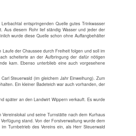
 Lerbachtal entspringenden Quelle gutes Trinkwasser
at. Aus diesem Rohr lief ständig Wasser und jeder der
einlich wurde diese Quelle schon ohne Auffangbehälter
 Laufe der Chaussee durch Freiheit folgen und soll im
ach scheiterte an der Aufbringung der dafür nötigen
stande kam. Ebenso unterblieb eine auch vorgesehene
 Carl Steuerwald (im gleichem Jahr Einweihung). Zum
halten. Ein kleiner Badeteich war auch vorhanden, der
nd später an den Landwirt Wippern verkauft. Es wurde
in Vereinslokal und seine Turnstätte nach dem Kurhaus
ur Verfügung stand. Von der Forstverwaltung wurde dem
im Turnbetrieb des Vereins ein, als Herr Steuerwald