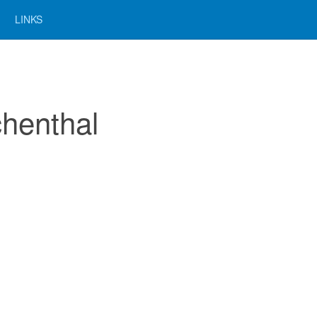
LINKS
chenthal