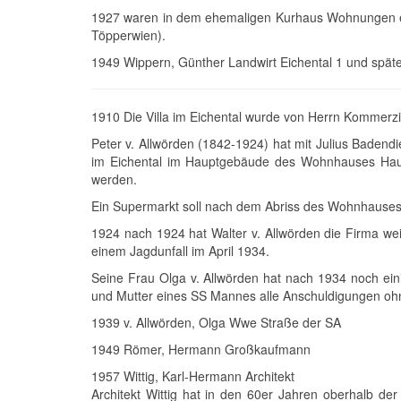
1927 waren in dem ehemaligen Kurhaus Wohnungen ein
Töpperwien).
1949 Wippern, Günther Landwirt Eichental 1 und spät
1910 Die Villa im Eichental wurde von Herrn Kommerzia
Peter v. Allwörden (1842-1924) hat mit Julius Badend
im Eichental im Hauptgebäude des Wohnhauses Haupt
werden.
Ein Supermarkt soll nach dem Abriss des Wohnhauses
1924 nach 1924 hat Walter v. Allwörden die Firma weit
einem Jagdunfall im April 1934.
Seine Frau Olga v. Allwörden hat nach 1934 noch eini
und Mutter eines SS Mannes alle Anschuldigungen ohn
1939 v. Allwörden, Olga Wwe Straße der SA
1949 Römer, Hermann Großkaufmann
1957 Wittig, Karl-Hermann Architekt
Architekt Wittig hat in den 60er Jahren oberhalb d