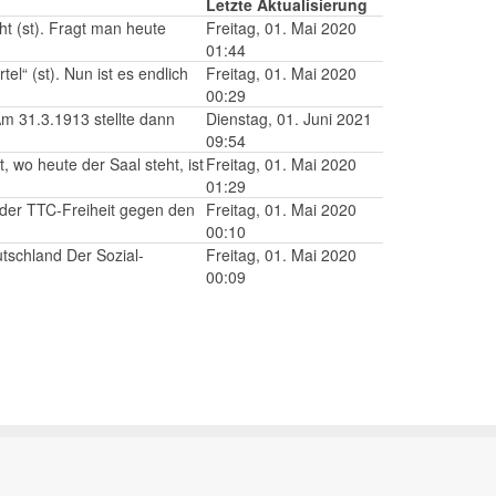
Letzte Aktualisierung
ht (st). Fragt man heute
Freitag, 01. Mai 2020
01:44
el“ (st). Nun ist es endlich
Freitag, 01. Mai 2020
00:29
Am 31.3.1913 stellte dann
Dienstag, 01. Juni 2021
09:54
, wo heute der Saal steht, ist
Freitag, 01. Mai 2020
01:29
 der TTC-Freiheit gegen den
Freitag, 01. Mai 2020
00:10
utschland Der Sozial-
Freitag, 01. Mai 2020
00:09