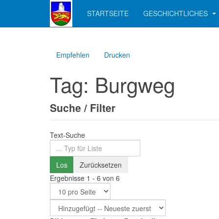
STARTSEITE
GESCHICHTLICHES
Empfehlen
Drucken
Tag: Burgweg
Suche / Filter
Text-Suche
Los
Zurücksetzen
Ergebnisse 1 - 6 von 6