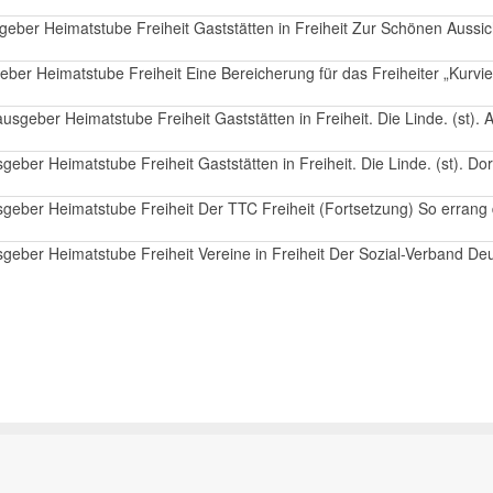
geber Heimatstube Freiheit Gaststätten in Freiheit Zur Schönen Aussic
ber Heimatstube Freiheit Eine Bereicherung für das Freiheiter „Kurviert
sgeber Heimatstube Freiheit Gaststätten in Freiheit. Die Linde. (st). 
eber Heimatstube Freiheit Gaststätten in Freiheit. Die Linde. (st). Dort
sgeber Heimatstube Freiheit Der TTC Freiheit (Fortsetzung) So errang
sgeber Heimatstube Freiheit Vereine in Freiheit Der Sozial-Verband De