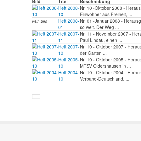
Bild
Titel
Beschreibung
Heft 2008-
Nr. 10 -Oktober 2008 - Heraus
10
Einwohner aus Freiheit, ...
Heft 2008-
Nr. 01 -Januar 2008 - Herausge
Kein Bild
01
so weit. Der Weg ...
Heft 2007-
Nr. 11 - November 2007 - Herau
11
Paul Lindau, einen ...
Heft 2007-
Nr. 10 - Oktober 2007 - Herausg
10
der Garten ...
Heft 2005-
Nr. 10 - Oktober 2005 - Herau
10
MTSV Oldershausen in ...
Heft 2004-
Nr. 10 - Oktober 2004 - Herau
10
Verband-Deutschland, ...