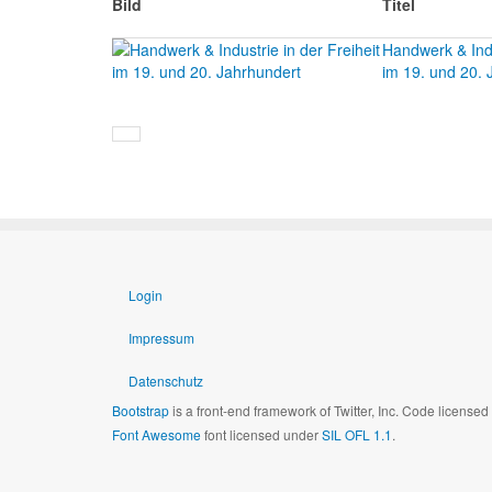
Bild
Titel
Handwerk & Indu
im 19. und 20. 
Login
Impressum
Datenschutz
Bootstrap
is a front-end framework of Twitter, Inc. Code license
Font Awesome
font licensed under
SIL OFL 1.1
.