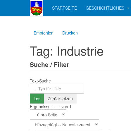
STARTSEITE
GESCHICHTLICHES
Empfehlen
Drucken
Tag: Industrie
Suche / Filter
Text-Suche
Los
Zurücksetzen
Ergebnisse 1 - 1 von 1