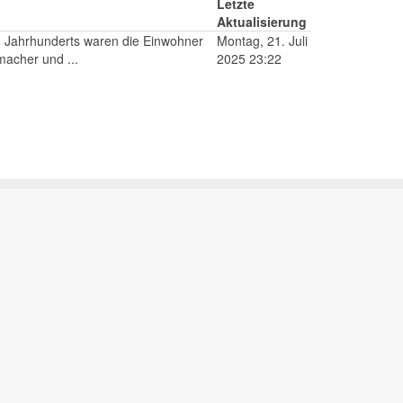
Letzte
Aktualisierung
9. Jahrhunderts waren die Einwohner
Montag, 21. Juli
macher und ...
2025 23:22