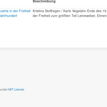
Beschreibung
strie in der Freiheit
Kristina Stoffregen / Karlo Vegelahn Ende des 1
Jahrhundert
der Freiheit zum größten Teil Leineweber, Eimer
d under
MIT License.